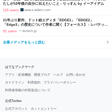
たしが10年後の自分に伝えたいこと - りっすん by イーアイデム
115 users
www.e-aidem.com
21年ぶり新作、ドット絵エディタ「EDGE1」「EDGE2」
「Edge3」の歴史について作者に聞く【フォーカス】 - レバテック
LAB
91 users
levtech.jp
企業メディアをもっと読む
はてなブックマーク
アプリ・拡張機能
開発ブログ
ヘルプ
お問い合わせ
ガイドライン
利用規約
プライバシーポリシー
利用者情報の外部送信について
公式Twitter
公式アカウント
ホットエントリー