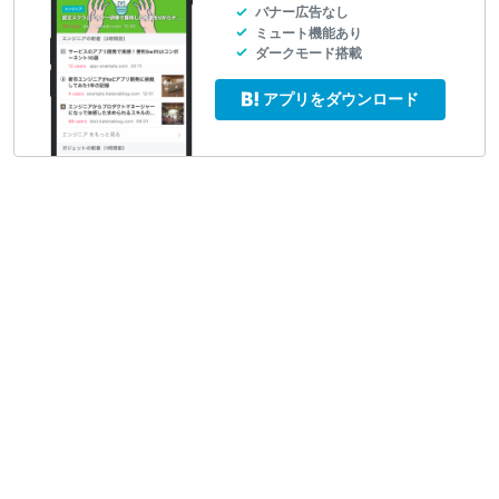
バナー広告なし
ミュート機能あり
ダークモード搭載
アプリをダウンロード