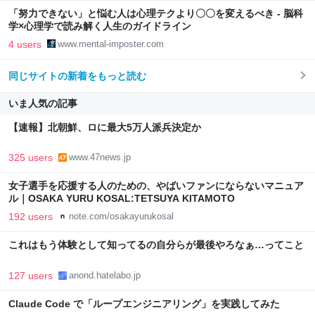
「努力できない」と悩む人は心理テクより〇〇を変えるべき - 脳科
学×心理学で読み解く人生のガイドライン
4 users
www.mental-imposter.com
同じサイトの新着をもっと読む
いま人気の記事
【速報】北朝鮮、ロに最大5万人派兵決定か
325 users
www.47news.jp
女子選手を応援する人のための、やばいファンにならないマニュア
ル｜OSAKA YURU KOSAL:TETSUYA KITAMOTO
192 users
note.com/osakayurukosal
これはもう体験として知ってるの自分らが最後やろなぁ…ってこと
127 users
anond.hatelabo.jp
Claude Code で「ループエンジニアリング」を実践してみた