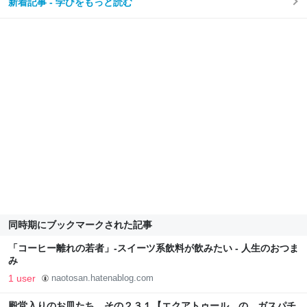
新着記事 - 学びをもっと読む
同時期にブックマークされた記事
「コーヒー離れの若者」-スイーツ系飲料が飲みたい - 人生のおつま
み
1 user
naotosan.hatenablog.com
殿堂入りのお皿たち その２３１【エクアトゥール の ガスパチ