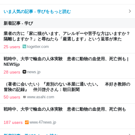
いま人気の記事 - 学びをもっと読む
新着記事 - 学び
業者の方に「家に猫がいます、アレルギーや苦手な方はいますか？
隔離しますか？」と尋ねたら「厳選します」という返答が来た
25 users
togetter.com
戦時中、大学で輸血の人体実験 患者に動物の血使用、死亡例も |
NEWSjp
28 users
news.jp
（著者に会いたい）『差別のない本屋に通いたい。 本好き教師の
冒険の記録』 仲川啓介さん：朝日新聞
50 users
www.asahi.com
戦時中、大学で輸血の人体実験 患者に動物の血使用、死亡例も
187 users
www.47news.jp