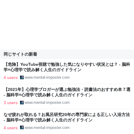
同じサイトの新着
【危険】YouTube視聴で勉強した気になりやすい状況とは？ - 脳科
学×心理学で読み解く人生のガイドライン
4 users
www.mental-imposter.com
【2021年】心理学ブロガーが選ぶ勉強法・読書法のおすすめ本７選
- 脳科学×心理学で読み解く人生のガイドライン
3 users
www.mental-imposter.com
なぜ疲れが取れる？お風呂研究20年の専門家による正しい入浴方法
- 脳科学×心理学で読み解く人生のガイドライン
4 users
www.mental-imposter.com