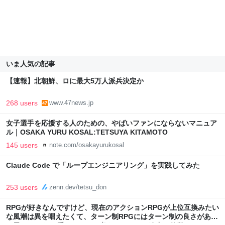
いま人気の記事
【速報】北朝鮮、ロに最大5万人派兵決定か
268 users
www.47news.jp
女子選手を応援する人のための、やばいファンにならないマニュア
ル｜OSAKA YURU KOSAL:TETSUYA KITAMOTO
145 users
note.com/osakayurukosal
Claude Code で「ループエンジニアリング」を実践してみた
253 users
zenn.dev/tetsu_don
RPGが好きなんですけど、現在のアクションRPGが上位互換みたい
な風潮は異を唱えたくて、ターン制RPGにはターン制の良さがある