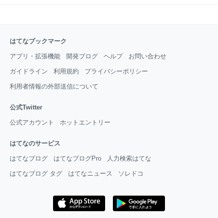
はてなブックマーク
アプリ・拡張機能
開発ブログ
ヘルプ
お問い合わせ
ガイドライン
利用規約
プライバシーポリシー
利用者情報の外部送信について
公式Twitter
公式アカウント
ホットエントリー
はてなのサービス
はてなブログ
はてなブログPro
人力検索はてな
はてなブログ タグ
はてなニュース
ソレドコ