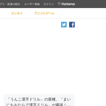
プリ・拡張の紹介
ユーザー登録
ログイン
エンタメ
アニメとゲーム
「うんこ漢字ドリル」の亜種、「まい
にちおならで漢字ドリル」が爆誕！…