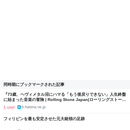
同時期にブックマークされた記事
『73歳、ヘヴィメタル沼にハマる「もう後戻りできない」人生終盤
に始まった音楽の冒険 | Rolling Stone Japan(ローリングストーン
ジャパン）』へのコメント
1 user
b.hatena.ne.jp
フィリピンを最も安定させた元大統領の足跡