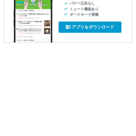
バナー広告なし
ミュート機能あり
ダークモード搭載
アプリをダウンロード