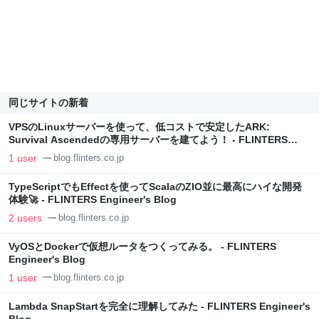
同じサイトの新着
VPSのLinuxサーバーを使って、低コストで安定したARK:
Survival Ascendedの専用サーバーを建てよう！ - FLINTERS
Engineer's Blog
1 user
blog.flinters.co.jp
TypeScriptでもEffectを使ってScalaのZIO並に最高にハイな開発
体験🚀 - FLINTERS Engineer's Blog
2 users
blog.flinters.co.jp
VyOSとDockerで仮想ルータをつくってみる。 - FLINTERS
Engineer's Blog
1 user
blog.flinters.co.jp
Lambda SnapStartを完全に理解してみた - FLINTERS Engineer's