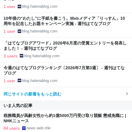
1 user
blog.hatenablog.com
10年後の“わたし”に手紙を書こう。Webメディア「りっすん」10
周年を記念したお題キャンペーン実施 - 週刊はてなブログ
1 user
blog.hatenablog.com
「はてなブログアワード」2026年6月度の受賞エントリーを発表し
ました！ - 週刊はてなブログ
3 users
blog.hatenablog.com
今週のはてなブログランキング〔2026年7月第3週〕 - 週刊はてな
ブログ
1 user
blog.hatenablog.com
同じサイトの新着をもっと読む
いま人気の記事
税務職員が高齢女性から約1億5000万円受け取り競艇 懲戒免職に |
NHKニュース
84 users
news.web.nhk