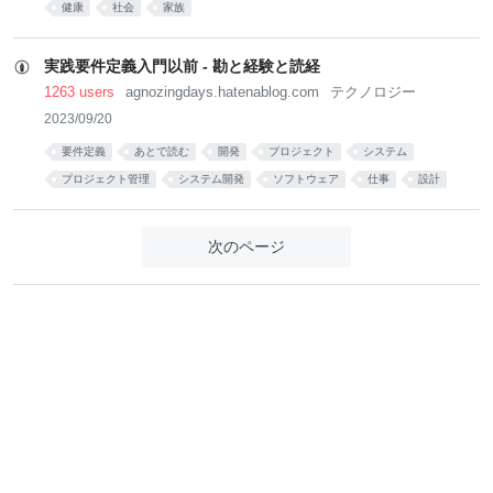
健康
社会
家族
実践要件定義入門以前 - 勘と経験と読経
1263 users
agnozingdays.hatenablog.com
テクノロジー
2023/09/20
要件定義
あとで読む
開発
プロジェクト
システム
プロジェクト管理
システム開発
ソフトウェア
仕事
設計
次のページ