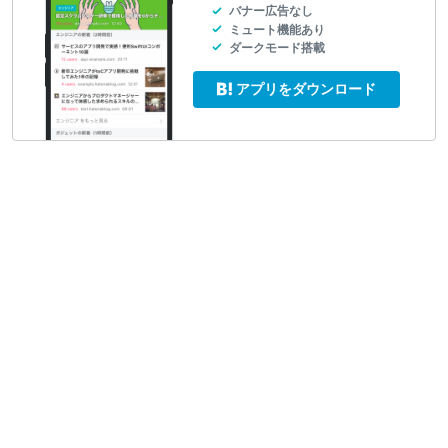
バナー広告なし
ミュート機能あり
ダークモード搭載
アプリをダウンロード