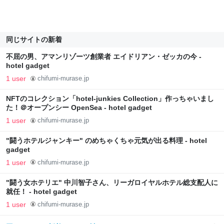
同じサイトの新着
不屈の男、アマンリゾーツ創業者 エイドリアン・ゼッカの今 -
hotel gadget
1 user
chifumi-murase.jp
NFTのコレクション「hotel-junkies Collection」作っちゃいまし
た！＠オープンシー OpenSea - hotel gadget
1 user
chifumi-murase.jp
"闘うホテルジャンキー" のめちゃくちゃ元気が出る料理 - hotel
gadget
1 user
chifumi-murase.jp
"闘う女ホテリエ" 中川智子さん、リーガロイヤルホテル総支配人に
就任！ - hotel gadget
1 user
chifumi-murase.jp