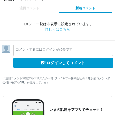
注目コメント
新着コメント
コメント一覧は非表示に設定されています。
（
詳しくはこちら
）
コメントするにはログインが必要です
ログインしてコメント
注目コメント算出アルゴリズムの一部にLINEヤフー株式会社の「建設的コメント順
位付けモデルAPI」を使用しています
いまの話題をアプリでチェック！