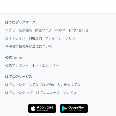
はてなブックマーク
アプリ・拡張機能
開発ブログ
ヘルプ
お問い合わせ
ガイドライン
利用規約
プライバシーポリシー
利用者情報の外部送信について
公式Twitter
公式アカウント
ホットエントリー
はてなのサービス
はてなブログ
はてなブログPro
人力検索はてな
はてなブログ タグ
はてなニュース
ソレドコ