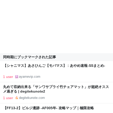
同時期にブックマークされた記事
【シャニマス】あさひんご【モバマス】 : あやめ速報-SSまとめ-
1 user
ayamevip.com
丸めて収納出来る「サンワサプライ竹チェアマット」が超絶オスス
メ過ぎる | degitekunote2
1 user
degitekunote.com
【FF13-2】ビルジ遺跡 -AF005年- 攻略マップ｜極限攻略