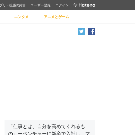
プリ・拡張の紹介
ユーザー登録
ログイン
エンタメ
アニメとゲーム
「仕事とは、自分を高めてくれるも
の」ーベンチャーに新卒で入社し、マ