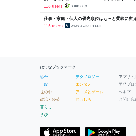
ルで挑む、盆踊り2万人集客や交通改善など“街
118 users
suumo.jp
区
仕事・家庭・個人の優先順位はもっと柔軟に変えて
後の自分に伝えたいこと - りっすん by イーア
115 users
www.e-aidem.com
はてなブックマーク
総合
テクノロジー
アプリ・
一般
エンタメ
開発ブロ
世の中
アニメとゲーム
ヘルプ
政治と経済
おもしろ
お問い合
暮らし
学び