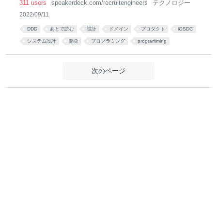
311 users
speakerdeck.com/recruitengineers
テクノロジー
2022/09/11
DDD
あとで読む
設計
ドメイン
プロダクト
iOSDC
システム設計
開発
プログラミング
programming
次のページ