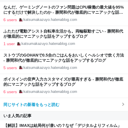
なんだ、ゲーミングノートのファン問題はCPU稼働の最大値を95%
にするだけで解決したのか - 勝間和代が徹底的にマニアックな話を
アップするブログ
6 users
katsumakazuyo.hatenablog.com
ふたたび電動アシスト自転車生活かも。両輪駆動すごい - 勝間和代
が徹底的にマニアックな話をアップするブログ
1 user
katsumakazuyo.hatenablog.com
ストウブのGOHANで0.5合のごはんをおいしくヘルシオで炊く方法
- 勝間和代が徹底的にマニアックな話をアップするブログ
5 users
katsumakazuyo.hatenablog.com
ボイスインの音声入力カスタマイズが最高すぎる - 勝間和代が徹底
的にマニアックな話をアップするブログ
6 users
katsumakazuyo.hatenablog.com
同じサイトの新着をもっと読む
いま人気の記事
【解説】IMAXは結局何が凄いの？なぜ「デジタルよりフィルム」