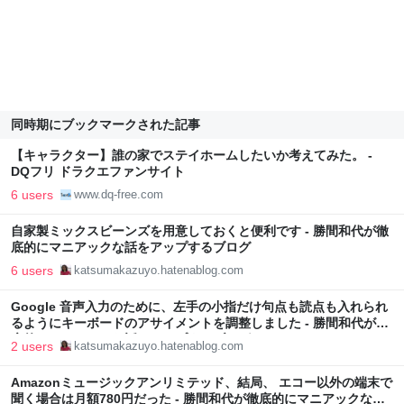
同時期にブックマークされた記事
【キャラクター】誰の家でステイホームしたいか考えてみた。 -
DQフリ ドラクエファンサイト
6 users
www.dq-free.com
自家製ミックスビーンズを用意しておくと便利です - 勝間和代が徹
底的にマニアックな話をアップするブログ
6 users
katsumakazuyo.hatenablog.com
Google 音声入力のために、左手の小指だけ句点も読点も入れられ
るようにキーボードのアサイメントを調整しました - 勝間和代が徹
底的にマニアックな話をアップするブログ
2 users
katsumakazuyo.hatenablog.com
Amazonミュージックアンリミテッド、結局、 エコー以外の端末で
聞く場合は月額780円だった - 勝間和代が徹底的にマニアックな話