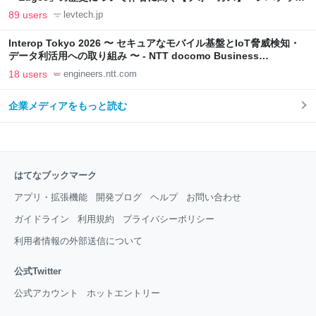
LAB
89 users
levtech.jp
Interop Tokyo 2026 〜 セキュアなモバイル基盤とIoT脅威検知・
データ利活用への取り組み 〜 - NTT docomo Business
Engineers' Blog
18 users
engineers.ntt.com
企業メディアをもっと読む
はてなブックマーク
アプリ・拡張機能
開発ブログ
ヘルプ
お問い合わせ
ガイドライン
利用規約
プライバシーポリシー
利用者情報の外部送信について
公式Twitter
公式アカウント
ホットエントリー