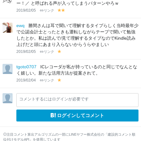
w
w
ー！／ と呼ばれる声が入ってしまうパターンやろｗ
2019/02/05
リンク
y
y
el
el
lo
lo
ewq
勝間さんは耳で聞いて理解するタイプらしく当時最年少
w
w
で公認会計士とったときも運転しながらテープで聞いて勉強
したとか。私は読んで/見て理解するタイプなのでKindle読み
上げだと頭にあまり入らないからうらやましい
2019/02/05
リンク
y
el
lo
tgoto0707
ICレコーダが私が持っているのと同じでなんとな
w
く嬉しい。新たな活用方法が提案されて。
2019/02/04
リンク
y
el
lo
コメントするにはログインが必要です
w
ログインしてコメント
注目コメント算出アルゴリズムの一部にLINEヤフー株式会社の「建設的コメント順
位付けモデルAPI」を使用しています