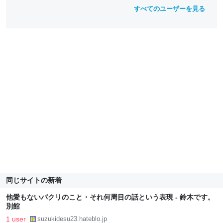
すべてのユーザーを見る
同じサイトの新着
他愛もないパクリのこと・それ何周目の話という表現 - 鈴木です。
別館
1 user
suzukidesu23.hateblo.jp