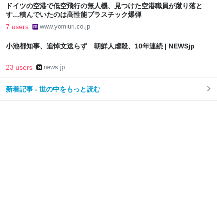
ドイツの空港で低空飛行の無人機、見つけた空港職員が蹴り落と
す…積んでいたのは高性能プラスチック爆弾
7 users
www.yomiuri.co.jp
小池都知事、追悼文送らず 朝鮮人虐殺、10年連続 | NEWSjp
23 users
news.jp
新着記事 - 世の中をもっと読む