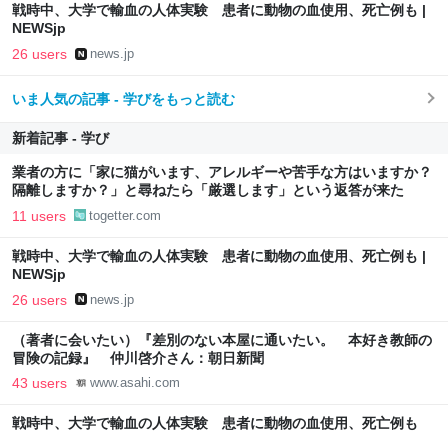
戦時中、大学で輸血の人体実験 患者に動物の血使用、死亡例も |
NEWSjp
26 users
news.jp
いま人気の記事 - 学びをもっと読む
新着記事 - 学び
業者の方に「家に猫がいます、アレルギーや苦手な方はいますか？
隔離しますか？」と尋ねたら「厳選します」という返答が来た
11 users
togetter.com
戦時中、大学で輸血の人体実験 患者に動物の血使用、死亡例も |
NEWSjp
26 users
news.jp
（著者に会いたい）『差別のない本屋に通いたい。 本好き教師の
冒険の記録』 仲川啓介さん：朝日新聞
43 users
www.asahi.com
戦時中、大学で輸血の人体実験 患者に動物の血使用、死亡例も