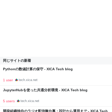
同じサイトの新着
Pythonの数値計算の保守 - XICA Tech blog
1 user
tech.xica.net
JupyterHubを使った共通分析環境 - XICA Tech blog
5 users
tech.xica.net
開発組織独自のラジオ配信舞台裏：設計から運用まで - XICA Tech