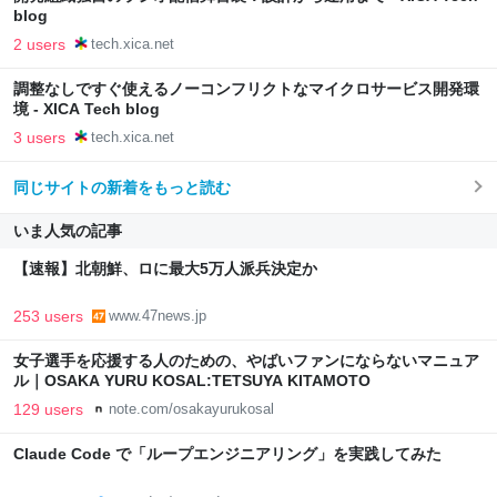
blog
2 users
tech.xica.net
調整なしですぐ使えるノーコンフリクトなマイクロサービス開発環
境 - XICA Tech blog
3 users
tech.xica.net
同じサイトの新着をもっと読む
いま人気の記事
【速報】北朝鮮、ロに最大5万人派兵決定か
253 users
www.47news.jp
女子選手を応援する人のための、やばいファンにならないマニュア
ル｜OSAKA YURU KOSAL:TETSUYA KITAMOTO
129 users
note.com/osakayurukosal
Claude Code で「ループエンジニアリング」を実践してみた