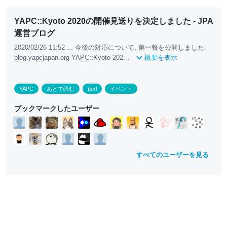
YAPC::Kyoto 2020の開催見送りを決定しました - JPA
運営ブログ
2020/02/26 11:52 ... 今後の対応について, 第一報を公開しました.
bl
og.ya
pc
japan.org YA
PC
::Kyoto 202...
概要を表示
YAPC
あとで読む
perl
イベント
ブックマークしたユーザー
すべてのユーザーを見る