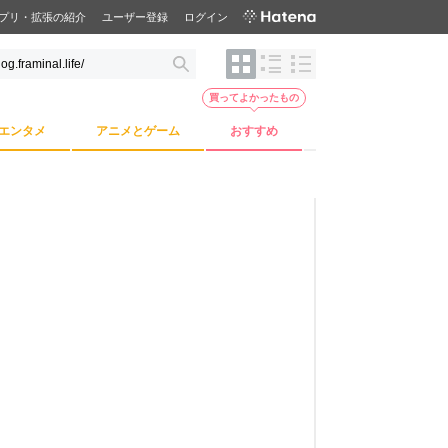
プリ・拡張の紹介
ユーザー登録
ログイン
買ってよかったもの
エンタメ
アニメとゲーム
おすすめ