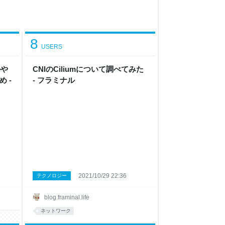
8
USERS
ルや
CNIのCiliumについて調べてみた
 -
- フラミナル
2021/10/29 22:36
テクノロジー
blog.framinal.life
ネットワーク