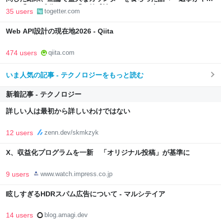
い」「AIの反乱か？」「お前感情あるだろ」の声も
35 users
togetter.com
Web API設計の現在地2026 - Qiita
474 users
qiita.com
いま人気の記事 - テクノロジーをもっと読む
新着記事 - テクノロジー
詳しい人は最初から詳しいわけではない
12 users
zenn.dev/skmkzyk
X、収益化プログラムを一新 「オリジナル投稿」が基準に
9 users
www.watch.impress.co.jp
眩しすぎるHDRスパム広告について - マルシテイア
14 users
blog.amagi.dev