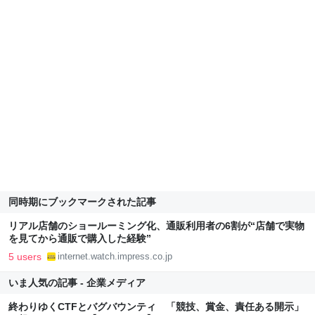
同時期にブックマークされた記事
リアル店舗のショールーミング化、通販利用者の6割が“店舗で実物
を見てから通販で購入した経験”
5 users
internet.watch.impress.co.jp
いま人気の記事 - 企業メディア
終わりゆくCTFとバグバウンティ 「競技、賞金、責任ある開示」