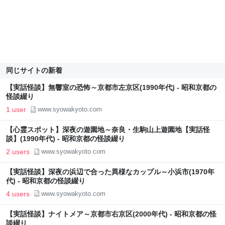
同じサイトの新着
【実話怪談】無響室の恐怖～京都市左京区(1990年代) - 昭和京都の
怪談綴り
1 user
www.syowakyoto.com
【心霊スポット】深夜の遊園地～奈良・生駒山上遊園地【実話怪
談】(1990年代) - 昭和京都の怪談綴り
2 users
www.syowakyoto.com
【実話怪談】深夜の浜辺で合った異様なカップル～小浜市(1970年
代) - 昭和京都の怪談綴り
4 users
www.syowakyoto.com
【実話怪談】ナイトメア～京都市右京区(2000年代) - 昭和京都の怪
談綴り