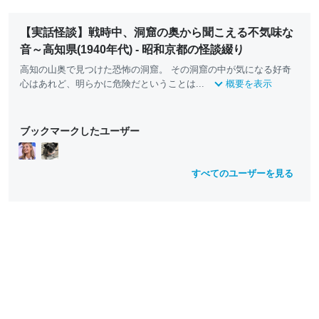
【実話怪談】戦時中、洞窟の奥から聞こえる不気味な
音～高知県(1940年代) - 昭和京都の怪談綴り
高知の山奥で見つけた恐怖の洞窟。 その洞窟の中が気になる好奇
心はあれど、明らかに危険だということは...
概要を表示
ブックマークしたユーザー
すべてのユーザーを見る