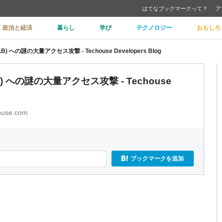
はてなブックマークって？
ア
政治と経済
暮らし
学び
テクノロジー
おもしろ
r (ALB) への謎の大量アクセス攻撃 - Techouse Developers Blog
 (ALB) への謎の大量アクセス攻撃 - Techouse
ouse.com
ブックマークを追加