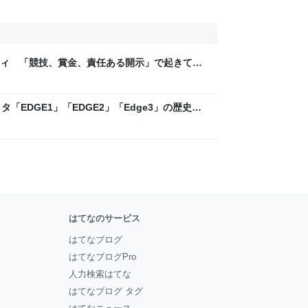
ティ 「競技、賞金、責任ある開示」で起きてい
ックLAB
「EDGE1」「EDGE2」「Edge3」の歴史に
 - レバテックLAB
はてなのサービス
はてなブログ
はてなブログPro
人力検索はてな
はてなブログ タグ