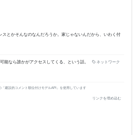
ドレスとかそんなのなんだろうか。家じゃないんだから、いわく付
到達可能なら誰かがアクセスしてくる、という話。
ネットワーク
の「建設的コメント順位付けモデルAPI」を使用しています
リンクを埋め込む