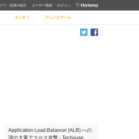
プリ・拡張の紹介
ユーザー登録
ログイン
エンタメ
アニメとゲーム
Application Load Balancer (ALB) への
謎の大量アクセス攻撃 - Techouse