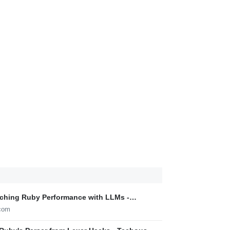
rching Ruby Performance with LLMs -
.com