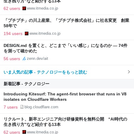
生き残り方”など紹介する13本
62 users
www.itmedia.co.jp
「プチプチ」の川上産業、「プチプチ株式会社」に社名変更 創業
58年で
194 users
www.itmedia.co.jp
DESIGN.md を置くと、どこまで「いい感じ」になるのか — 74件
を測って確かめた
56 users
zenn.dev/ait
いま人気の記事 - テクノロジーをもっと読む
新着記事 - テクノロジー
Introducing Kitesurf: The agent-first browser that runs in V8
isolates on Cloudflare Workers
7 users
blog.cloudflare.com
リクルート、新卒エンジニア向け研修資料を無料公開 “AI時代の
生き残り方”など紹介する13本
62 users
www.itmedia.co.jp