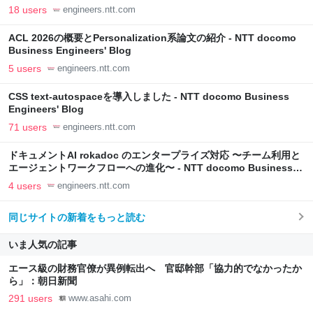
Engineers' Blog
18 users
engineers.ntt.com
ACL 2026の概要とPersonalization系論文の紹介 - NTT docomo
Business Engineers' Blog
5 users
engineers.ntt.com
CSS text-autospaceを導入しました - NTT docomo Business
Engineers' Blog
71 users
engineers.ntt.com
ドキュメントAI rokadoc のエンタープライズ対応 〜チーム利用と
エージェントワークフローへの進化〜 - NTT docomo Business
Engineers' Blog
4 users
engineers.ntt.com
同じサイトの新着をもっと読む
いま人気の記事
エース級の財務官僚が異例転出へ 官邸幹部「協力的でなかったか
ら」：朝日新聞
291 users
www.asahi.com