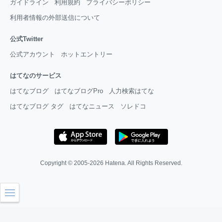
ガイドライン
利用規約
プライバシーポリシー
利用者情報の外部送信について
公式Twitter
公式アカウント
ホットエントリー
はてなのサービス
はてなブログ
はてなブログPro
人力検索はてな
はてなブログ タグ
はてなニュース
ソレドコ
Copyright © 2005-2026
Hatena
. All Rights Reserved.