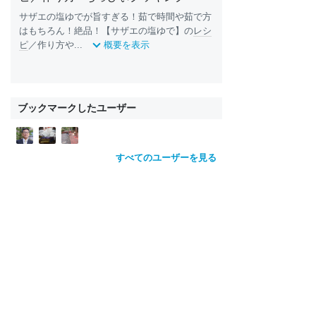
サザエの塩ゆでが旨すぎる！茹で時間や茹で方
はもちろん！絶品！【サザエの塩ゆで】の
レシ
ピ
／作り方や...
概要を表示
ブックマークしたユーザー
すべてのユーザーを見る