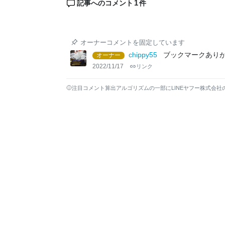
1
記事へのコメント
件
オーナーコメントを固定しています
chippy55
ブックマークあり
オーナー
2022/11/17
リンク
注目コメント算出アルゴリズムの一部にLINEヤフー株式会社