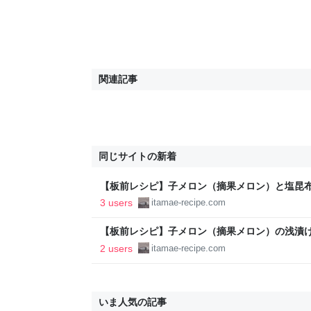
関連記事
同じサイトの新着
【板前レシピ】子メロン（摘果メロン）と塩昆布の
っぴぃクッキング
3 users
itamae-recipe.com
【板前レシピ】子メロン（摘果メロン）の浅漬け
ちっぴぃクッキング
2 users
itamae-recipe.com
いま人気の記事