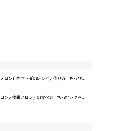
メロン）のサラダのレシピ／作り方 - ちっぴぃ
ロン／摘果メロン）の食べ方 - ちっぴぃクッキ