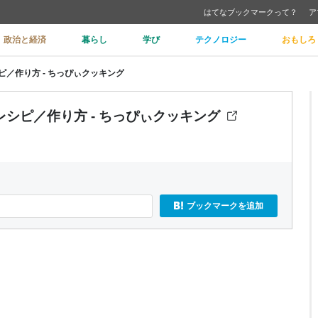
はてなブックマークって？
ア
政治と経済
暮らし
学び
テクノロジー
おもしろ
／作り方 - ちっぴぃクッキング
シピ／作り方 - ちっぴぃクッキング
ブックマークを追加