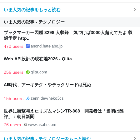
いま人気の記事をもっと読む
いま人気の記事 - テクノロジー
ブックマーカー図鑑 3298 人収録 気づけば3000人超えてたよ 収
録予定 http..
470 users
anond.hatelabo.jp
Web API設計の現在地2026 - Qiita
256 users
qiita.com
AI時代、アーキテクトやテックリードは死ぬ
155 users
zenn.dev/neko3cs
世界に衝撃与えたリズムマシンTR-808 開発者は「当初は酷
評」：朝日新聞
76 users
www.asahi.com
いま人気の記事 - テクノロジーをもっと読む