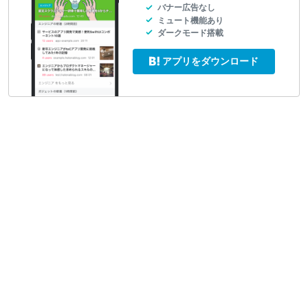
バナー広告なし
ミュート機能あり
ダークモード搭載
アプリをダウンロード