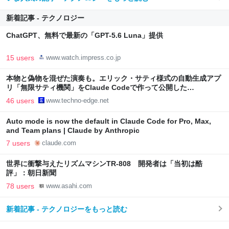
新着記事 - テクノロジー
ChatGPT、無料で最新の「GPT-5.6 Luna」提供
15 users
www.watch.impress.co.jp
本物と偽物を混ぜた演奏も。エリック・サティ様式の自動生成アプ
リ「無限サティ機関」をClaude Codeで作って公開した
（CloseBox） | テクノエッジ TechnoEdge
46 users
www.techno-edge.net
Auto mode is now the default in Claude Code for Pro, Max,
and Team plans | Claude by Anthropic
7 users
claude.com
世界に衝撃与えたリズムマシンTR-808 開発者は「当初は酷
評」：朝日新聞
78 users
www.asahi.com
新着記事 - テクノロジーをもっと読む