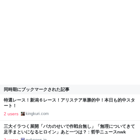
同時期にブックマークされた記事
特選レース！新潟６レース！アリステア単勝的中！本日も的中スタ
ート！
2 users
kingkuri.com
三大イラつく展開「バカのせいで作戦台無し」「無理についてきて
足手まといになるヒロイン」あと一つは？ : 哲学ニュースnwk
2 users
nwknews.jp