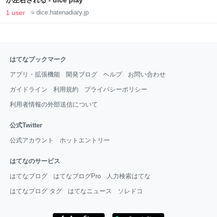
が左右される - dice play
1 user
dice.hatenadiary.jp
はてなブックマーク
アプリ・拡張機能
開発ブログ
ヘルプ
お問い合わせ
ガイドライン
利用規約
プライバシーポリシー
利用者情報の外部送信について
公式Twitter
公式アカウント
ホットエントリー
はてなのサービス
はてなブログ
はてなブログPro
人力検索はてな
はてなブログ タグ
はてなニュース
ソレドコ