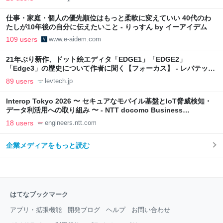
仕事・家庭・個人の優先順位はもっと柔軟に変えていい 40代のわ
たしが10年後の自分に伝えたいこと - りっすん by イーアイデム
109 users
www.e-aidem.com
21年ぶり新作、ドット絵エディタ「EDGE1」「EDGE2」
「Edge3」の歴史について作者に聞く【フォーカス】 - レバテック
LAB
89 users
levtech.jp
Interop Tokyo 2026 〜 セキュアなモバイル基盤とIoT脅威検知・
データ利活用への取り組み 〜 - NTT docomo Business
Engineers' Blog
18 users
engineers.ntt.com
企業メディアをもっと読む
はてなブックマーク
アプリ・拡張機能
開発ブログ
ヘルプ
お問い合わせ