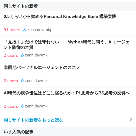
同じサイトの新着
0.5くらいから始めるPersonal Knowledge Base 構築実践
91 users
zenn.dev/mkj
「見抜く」だけでは守れない ── Mythos時代に問う、AIエージェ
ント防御の本質
2 users
zenn.dev/mkj
非同期パーソナルエージェントのススメ
5 users
zenn.dev/mkj
AI時代の競争優位はどこに宿るのか：PL思考からBS思考の投資へ
2 users
zenn.dev/mkj
同じサイトの新着をもっと読む
いま人気の記事