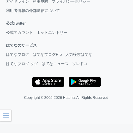
ガイドライン
利用規約
プライバシーポリシー
利用者情報の外部送信について
公式Twitter
公式アカウント
ホットエントリー
はてなのサービス
はてなブログ
はてなブログPro
人力検索はてな
はてなブログ タグ
はてなニュース
ソレドコ
Copyright © 2005-2026
Hatena
. All Rights Reserved.