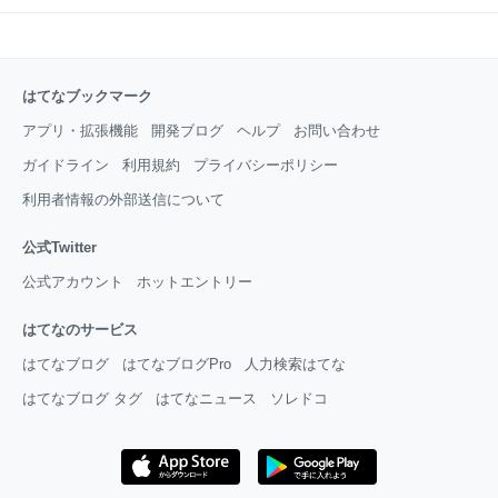
はてなブックマーク
アプリ・拡張機能
開発ブログ
ヘルプ
お問い合わせ
ガイドライン
利用規約
プライバシーポリシー
利用者情報の外部送信について
公式Twitter
公式アカウント
ホットエントリー
はてなのサービス
はてなブログ
はてなブログPro
人力検索はてな
はてなブログ タグ
はてなニュース
ソレドコ