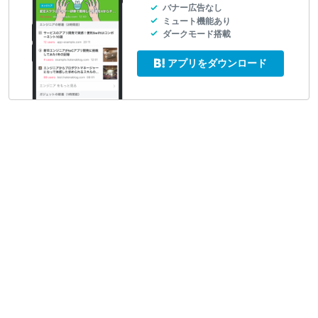
バナー広告なし
ミュート機能あり
ダークモード搭載
アプリをダウンロード