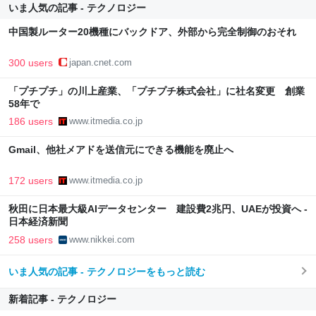
いま人気の記事 - テクノロジー
中国製ルーター20機種にバックドア、外部から完全制御のおそれ
300 users
japan.cnet.com
「プチプチ」の川上産業、「プチプチ株式会社」に社名変更 創業
58年で
186 users
www.itmedia.co.jp
Gmail、他社メアドを送信元にできる機能を廃止へ
172 users
www.itmedia.co.jp
秋田に日本最大級AIデータセンター 建設費2兆円、UAEが投資へ -
日本経済新聞
258 users
www.nikkei.com
いま人気の記事 - テクノロジーをもっと読む
新着記事 - テクノロジー