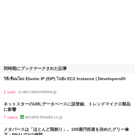
同時期にブックマークされた記事
วิธีเชื่อมโยง Elastic IP (EIP) ไปยัง EC2 Instance | DevelopersIO
1 user
dev.classmethod.jp
ネットスターのURLデータベースに誤登録、トレンドマイクロ製品
に影響
7 users
atmarkit.itmedia.co.jp
メタバースは「ほとんど国創り」。100億円投資を決めたグリー傘
下・REALITYの挑戦