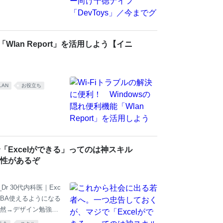
Wlan Report」を活用しよう【イニ
LAN
お役立ち
Excelができる」ってのは神スキル
性があるぞ
_Dr 30代内科医｜Exc
VBA使えるようになる
然→デザイン勉強
amzn.to/3tnd