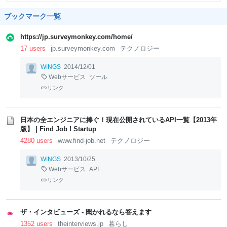
ブックマーク一覧
https://jp.surveymonkey.com/home/
17 users
jp.surveymonkey.com
テクノロジー
WINGS
2014/12/01
Webサービス
ツール
リンク
日本の全エンジニアに捧ぐ！現在公開されているAPI一覧【2013年
版】 | Find Job ! Startup
4280 users
www.find-job.net
テクノロジー
WINGS
2013/10/25
Webサービス
API
リンク
ザ・インタビューズ - 聞かれるなら答えます
1352 users
theinterviews.jp
暮らし