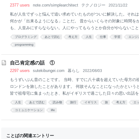
住所の正規化や名寄せに少しでも関わったことのあるエンジニアが総立
2377 users
note.com/simplearchitect
テクノロジー
2021/11/22
ていたのも記憶に新しい今日この頃ですが（202
私が人生でずっと悩んで追い求めていたものがついに解決した。それは
何かが「出来るようになる」ことだ。 昔からいくらその対象に時間を
も、人並みにすらならない。人にやってもらうとか自分がやらないこと
くのだが、自分が何かが出来るようになるということに関しては人生５
プログラミング
あとで読む
考え方
人生
仕事
学習
エンジ
で、それが自分の自己肯定感や、人並みに生きることへの罪悪感を生ん
programming
したかった問題 No.1 だ。だからそれをずっと解決しようと頑張ってき
解決方法私はクソ不器用で、なにやってもできないので、人生で出来た
け定めた。ギター演奏と、プログラミング。ギター演奏に関しては少し
自己肯定感の話 ①
的な問題を一つ上げるとすると、「ゆっくりから、メトロノームで練習
2297 users
sutekibungei.com
暮らし
2022/08/03
ギターはもう何十年も演奏しているのに弾ける感がなかっ
もうずいぶん昔のことです。 当時、すでに八十歳を超えていた母方の
ロンドンを旅したことがあります。 何故そんなことになったかという
皆で祖母宅に集まったとき、私がイギリスで過ごした日々の思い出話を
たのです。 それで問われるままにあれこれ語っていたら、祖母が「一
人生
あとで読む
読み物
旅行
イギリス
旅
考え方
エ
ギリスに行きたい。お姫様のような旅がしたい」と言い始め、それを聞
コミュニケーション
life
れなら資金を出すから私が連れていってはどうか、と言い出したのだっ
者というのはたいてい何かしら気難しいところがあるものですが、祖母
ドが高すぎるめんどくさい年寄り」であり、既にまあまあ認知症も進ん
さを知っている母や叔母は強く反対しました。 祖母が海外で体調を崩
ことばの関連エントリー