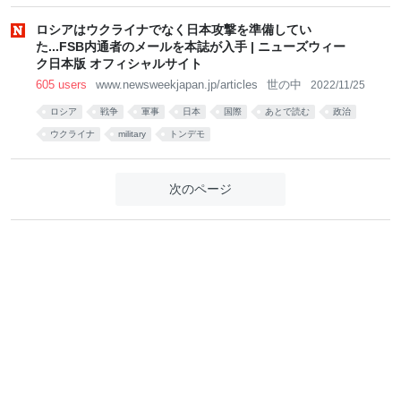
ロシアはウクライナでなく日本攻撃を準備してい
た...FSB内通者のメールを本誌が入手 | ニューズウィー
ク日本版 オフィシャルサイト
605 users
www.newsweekjapan.jp/articles
世の中
2022/11/25
ロシア
戦争
軍事
日本
国際
あとで読む
政治
ウクライナ
military
トンデモ
次のページ