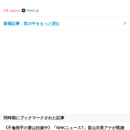
29 users
news.jp
新着記事 - 世の中をもっと読む
同時期にブックマークされた記事
《不倫相手の妻は妊娠中》「NHKニュース7」畠山衣美アナが既婚