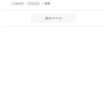
シロクマ
どうぶつ
世界
次のページ