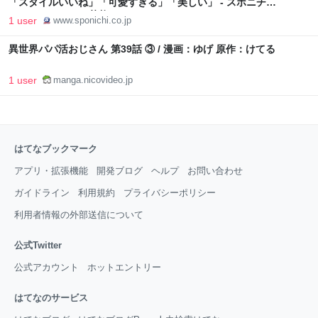
「スタイルいいね」「可愛すぎる」「美しい」 - スポニチ
Sponichi Annex 芸能
1 user
www.sponichi.co.jp
異世界パパ活おじさん 第39話 ③ / 漫画：ゆげ 原作：けてる
1 user
manga.nicovideo.jp
はてなブックマーク
アプリ・拡張機能
開発ブログ
ヘルプ
お問い合わせ
ガイドライン
利用規約
プライバシーポリシー
利用者情報の外部送信について
公式Twitter
公式アカウント
ホットエントリー
はてなのサービス