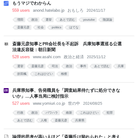
もうマジでわからん
559 users
anond.hatelabo.jp
おもしろ
2024/11/17
増田
政治
選挙
あとで読む
youtube
陰謀論
斎藤元彦
社会
politics
はてな
斎藤元彦知事とPR会社長を不起訴 兵庫知事選巡る公選
法違反容疑：朝日新聞
528 users
www.asahi.com
政治と経済
2025/11/12
選挙
斎藤元彦
司法
政治
事件
あとで読む
兵庫
折田楓
これはひどい
検察
兵庫県知事、告発職員を「調査結果待たずに処分できな
いか」…人事当局に検討指示
527 users
www.yomiuri.co.jp
世の中
2024/08/25
行政
政治
パワハラ
維新
これはひどい
犯罪
あとで読む
人権
斎藤元彦
兵庫県
論理的思考が高い人ほど「斎藤氏は陥れられた」と考え