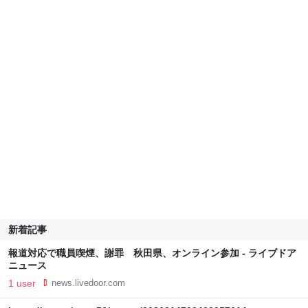
新着記事
報道対応で職員喫煙、謝罪 秋田県、オンライン参加 - ライブドア
ニュース
1 user
news.livedoor.com