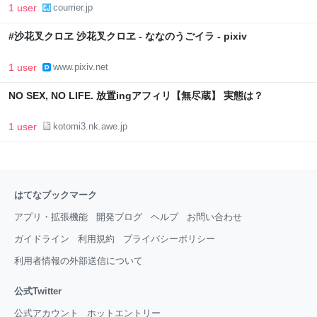
1 user
courrier.jp
#沙花叉クロヱ 沙花叉クロヱ - ななのうごイラ - pixiv
1 user
www.pixiv.net
NO SEX, NO LIFE. 放置ingアフィリ【無尽蔵】 実態は？
1 user
kotomi3.nk.awe.jp
はてなブックマーク
アプリ・拡張機能
開発ブログ
ヘルプ
お問い合わせ
ガイドライン
利用規約
プライバシーポリシー
利用者情報の外部送信について
公式Twitter
公式アカウント
ホットエントリー