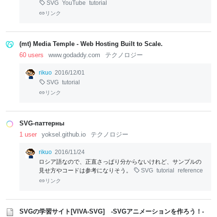
SVG
YouTube
tutorial
リンク
(mt) Media Temple - Web Hosting Built to Scale.
60 users
www.godaddy.com
テクノロジー
rikuo
2016/12/01
SVG
tutorial
リンク
SVG-паттерны
1 user
yoksel.github.io
テクノロジー
rikuo
2016/11/24
ロシア語なので、正直さっぱり分からないけれど、サンプルの
見せ方やコードは参考になりそう。
SVG
tutorial
reference
リンク
SVGの学習サイト[VIVA-SVG] -SVGアニメーションを作ろう！-