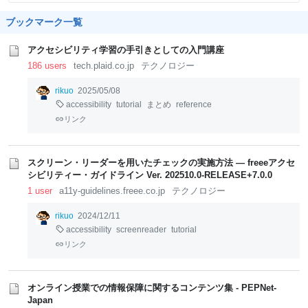
ブックマーク一覧
アクセシビリティ学習の手引きとしての入門講座
186 users
tech.plaid.co.jp
テクノロジー
rikuo
2025/05/08
accessibility
tutorial
まとめ
reference
リンク
スクリーン・リーダーを用いたチェックの実施方法 — freeeアクセ
シビリティー・ガイドライン Ver. 202510.0-RELEASE+7.0.0
1 user
a11y-guidelines.freee.co.jp
テクノロジー
rikuo
2024/12/11
accessibility
screenreader
tutorial
リンク
オンライン授業での情報保障に関するコンテンツ集 - PEPNet-
Japan