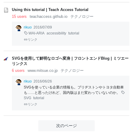
Using this tutorial | Teach Access Tutorial
15 users
teachaccess.github.io
テクノロジー
rikuo
2016/07/09
WAI-ARIA
accessibility
tutorial
リンク
SVGを使用して鮮明なロゴへ変身 | フロントエンドBlog | ミツエー
リンクス
6 users
www.mitsue.co.jp
テクノロジー
rikuo
2016/06/26
SVGを使っている企業の情報も。ブリヂストンやトヨタ自動車
も……と思ったけれど、国内版はまだ変わっていないのか。
SVG
tutorial
リンク
次のページ