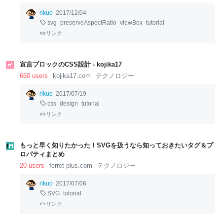
rikuo
2017/12/04
svg
preserveAspectRatio
viewBox
tutorial
リンク
宣言ブロックのCSS設計 - kojika17
660 users
kojika17.com
テクノロジー
rikuo
2017/07/19
css
design
tutorial
リンク
もっと早く知りたかった！SVGを扱うなら知っておきたいタグ＆プ
ロパティまとめ
20 users
ferret-plus.com
テクノロジー
rikuo
2017/07/06
SVG
tutorial
リンク