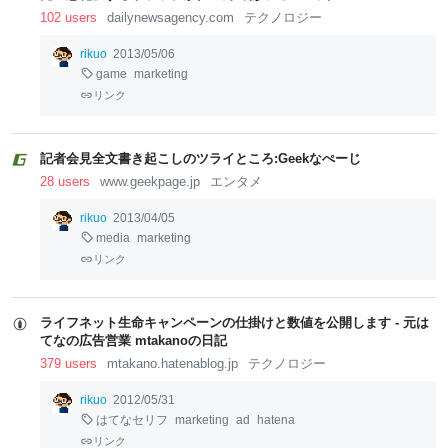
102 users
dailynewsagency.com
テクノロジー
rikuo
2013/05/06
game
marketing
リンク
記者会見全文書き起こしのツライところ:Geekなぺーじ
28 users
www.geekpage.jp
エンタメ
rikuo
2013/04/05
media
marketing
リンク
ライフネット生命キャンペーンの仕掛けと数値を公開します - 元は
てなの広告営業 mtakanoの日記
379 users
mtakano.hatenablog.jp
テクノロジー
rikuo
2012/05/31
はてなセリフ
marketing
ad
hatena
リンク