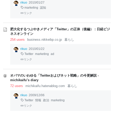
rikuo
2010/01/27
marketing
認知
リンク
肥大化するつぶやきメディア「Twitter」の正体（後編）：日経ビジ
ネスオンライン
254 users
business.nikkeibp.co.jp
暮らし
rikuo
2010/01/22
Twitter
marketing
ad
リンク
オバマのいわゆる「Twitterおよびネット戦略」の今更解説 -
michikaifu’s diary
72 users
michikaifu.hatenablog.com
暮らし
rikuo
2009/12/06
Twitter
情報
政治
marketing
リンク