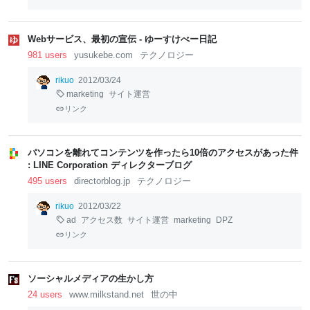
Webサービス、最初の宣伝 - ゆーすけべー日記
981 users
yusukebe.com
テクノロジー
rikuo
2012/03/24
marketing
サイト運営
リンク
パソコンを離れてコンテンツを作ったら10倍のアクセスがあった件
: LINE Corporation ディレクターブログ
495 users
directorblog.jp
テクノロジー
rikuo
2012/03/22
ad
アクセス数
サイト運営
marketing
DPZ
リンク
ソーシャルメディアの生かし方
24 users
www.milkstand.net
世の中