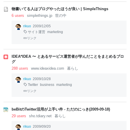
物書いてる人はブログやったほうが良い | SimpleThings
6 users
simplethings.jp
世の中
rikuo
2009/12/05
サイト運営
marketing
リンク
IDEA*IDEA 〜 とあるサービス運営者が学んだことをまとめるブロ
グ
288 users
www.ideaxidea.com
暮らし
rikuo
2009/10/28
Twitter
business
marketing
リンク
beBitのTwitter活用が上手い件 - ただのにっき(2009-09-18)
29 users
sho.tdiary.net
暮らし
rikuo
2009/09/20