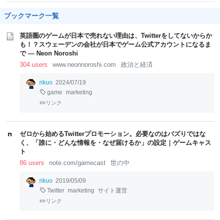
ブックマーク一覧
英語圏のゲームが日本で売れない理由は、Twitterをしてないからか
も！？スウェーデンの会社が日本でゲーム公式アカウントになるま
で — Neon Noroshi
304 users
www.neonnoroshi.com
政治と経済
rikuo
2024/07/19
game
marketing
リンク
ゼロから始めるTwitterプロモーション。必要なのはバズりではな
く、「誰に・どんな情報を・なぜ届けるか」の設定｜ゲームキャス
ト
86 users
note.com/gamecast
世の中
rikuo
2019/05/09
Twitter
marketing
サイト運営
リンク