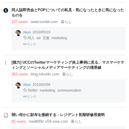
同人誌即売会とPOPについての私見 - 気になったときに気になった
ものを
107 users
www.tumblr.com
暮らし
rikuo
2010/05/19
同人
ad
言葉
marketing
リンク
[徳力] UCCのTwitterマーケティング炎上事例に見る、マスマーケテ
ィングとソーシャルメディアマーケティングの境界線
363 users
blog.tokuriki.com
暮らし
rikuo
2010/02/08
Twitter
marketing
communication
リンク
弱い何かに財布を接続する - レジデント初期研修用資料
82 users
medt00lz.s59.xrea.com
暮らし