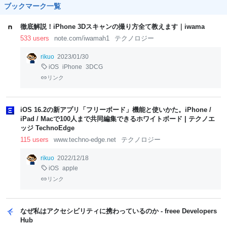
ブックマーク一覧
徹底解説！iPhone 3Dスキャンの撮り方全て教えます｜iwama
533 users
note.com/iwamah1
テクノロジー
rikuo
2023/01/30
iOS
iPhone
3DCG
リンク
iOS 16.2の新アプリ「フリーボード」機能と使いかた。iPhone /
iPad / Macで100人まで共同編集できるホワイトボード | テクノエ
ッジ TechnoEdge
115 users
www.techno-edge.net
テクノロジー
rikuo
2022/12/18
iOS
apple
リンク
なぜ私はアクセシビリティに携わっているのか - freee Developers
Hub