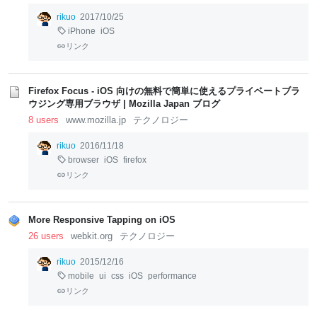
rikuo
2017/10/25
iPhone
iOS
リンク
Firefox Focus - iOS 向けの無料で簡単に使えるプライベートブラ
ウジング専用ブラウザ | Mozilla Japan ブログ
8 users
www.mozilla.jp
テクノロジー
rikuo
2016/11/18
browser
iOS
firefox
リンク
More Responsive Tapping on iOS
26 users
webkit.org
テクノロジー
rikuo
2015/12/16
mobile
ui
css
iOS
performance
リンク