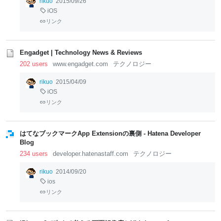
rikuo
2015/09/26
iOS
リンク
Engadget | Technology News & Reviews
202 users
www.engadget.com
テクノロジー
rikuo
2015/04/09
iOS
リンク
はてなブックマークApp Extensionの裏側 - Hatena Developer
Blog
234 users
developer.hatenastaff.com
テクノロジー
rikuo
2014/09/20
ios
リンク