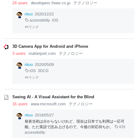
24 users
developers.freee.co.jp
テクノロジー
rikuo
2020/12/22
accessibility
iOS
リンク
3D Camera App for Android and iPhone
3 users
matterport.com
テクノロジー
rikuo
2020/05/09
iOS
3DCG
リンク
Seeing AI - A Visual Assistant for the Blind
16 users
www.microsoft.com
テクノロジー
rikuo
2018/05/27
発表当初は分からないけれど、現在は日本でも利用は一応可
能。ただ英語で読み上げるので、今後の対応待ちか。
iOS
accessibility