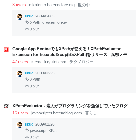
3 users
atkatanto.hatenadiary.org
世の中
rikuo
2009/04/03
XPath
greasemonkey
リンク
Google App EngineでもXPathが使える！XPathEvaluator
Extension for BeautifulSoup(BSXPath)をリリース - 風柳メモ
47 users
memo.furyutei.com
テクノロジー
rikuo
2009/03/25
XPath
リンク
XPathEvaluator - 素人がプログラミングを勉強していたブログ
16 users
javascripter.hatenablog.com
暮らし
rikuo
2009/02/26
javascript
XPath
リンク