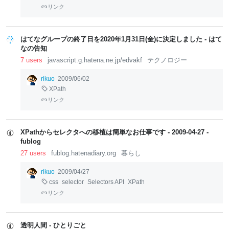
リンク
はてなグループの終了日を2020年1月31日(金)に決定しました - はて
なの告知
7 users
javascript.g.hatena.ne.jp/edvakf
テクノロジー
rikuo
2009/06/02
XPath
リンク
XPathからセレクタへの移植は簡単なお仕事です - 2009-04-27 -
fublog
27 users
fublog.hatenadiary.org
暮らし
rikuo
2009/04/27
css
selector
Selectors API
XPath
リンク
透明人間 - ひとりごと