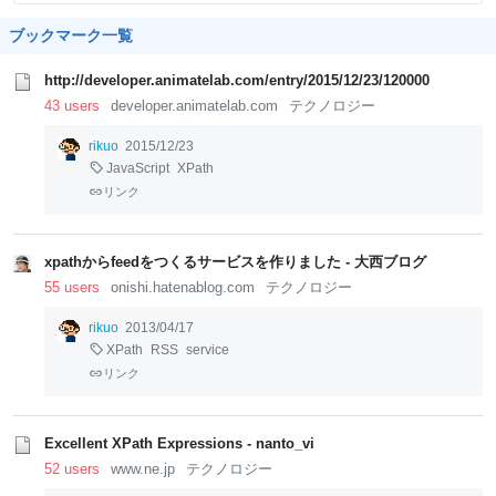
ブックマーク一覧
http://developer.animatelab.com/entry/2015/12/23/120000
43 users
developer.animatelab.com
テクノロジー
rikuo
2015/12/23
JavaScript
XPath
リンク
xpathからfeedをつくるサービスを作りました - 大西ブログ
55 users
onishi.hatenablog.com
テクノロジー
rikuo
2013/04/17
XPath
RSS
service
リンク
Excellent XPath Expressions - nanto_vi
52 users
www.ne.jp
テクノロジー