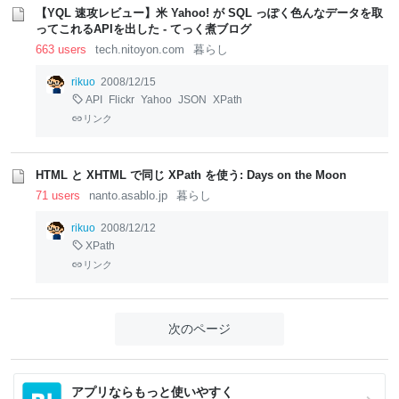
【YQL 速攻レビュー】米 Yahoo! が SQL っぽく色んなデータを取
ってこれるAPIを出した - てっく煮ブログ
663 users
tech.nitoyon.com
暮らし
rikuo
2008/12/15
API
Flickr
Yahoo
JSON
XPath
リンク
HTML と XHTML で同じ XPath を使う: Days on the Moon
71 users
nanto.asablo.jp
暮らし
rikuo
2008/12/12
XPath
リンク
次のページ
アプリならもっと使いやすく