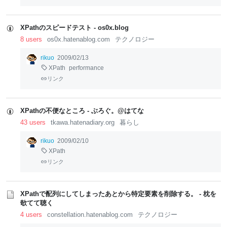
XPathのスピードテスト - os0x.blog
8 users
os0x.hatenablog.com
テクノロジー
rikuo
2009/02/13
XPath
performance
リンク
XPathの不便なところ - ぶろぐ。@はてな
43 users
tkawa.hatenadiary.org
暮らし
rikuo
2009/02/10
XPath
リンク
XPathで配列にしてしまったあとから特定要素を削除する。 - 枕を
欹てて聴く
4 users
constellation.hatenablog.com
テクノロジー