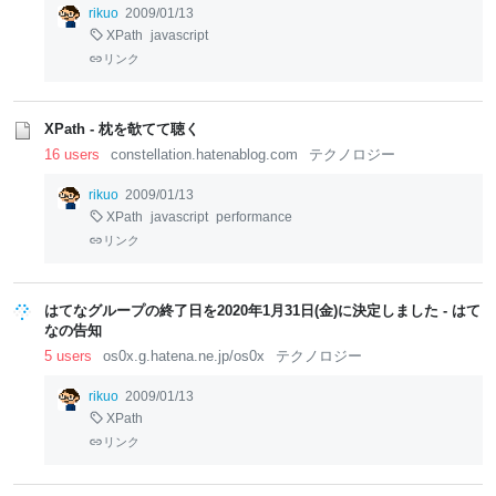
rikuo
2009/01/13
XPath
javascript
リンク
XPath - 枕を欹てて聴く
16 users
constellation.hatenablog.com
テクノロジー
rikuo
2009/01/13
XPath
javascript
performance
リンク
はてなグループの終了日を2020年1月31日(金)に決定しました - はて
なの告知
5 users
os0x.g.hatena.ne.jp/os0x
テクノロジー
rikuo
2009/01/13
XPath
リンク