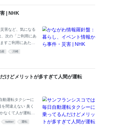
| NHK
、災害など、気になる
は、次の「ご利用にあ
ますご利用にあたっ
担は必要ありませ
動産
川崎
続きをお願いしま
い。
だけどメリットが多すぎて人間が運転
もの毎日自動運転タクシーに
 道を間違えない 臭く
しかなくて人が運転す
39 𝑭𝒂𝒍𝒄𝒐𝒏 @m
twitter
運転
いるCruiseというサ
るらしい。 この動画