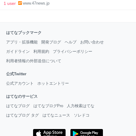
1 user
www.47news.jp
はてなブックマーク
アプリ・拡張機能
開発ブログ
ヘルプ
お問い合わせ
ガイドライン
利用規約
プライバシーポリシー
利用者情報の外部送信について
公式Twitter
公式アカウント
ホットエントリー
はてなのサービス
はてなブログ
はてなブログPro
人力検索はてな
はてなブログ タグ
はてなニュース
ソレドコ