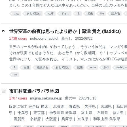
ました この１年間でどんな出来事があったのか、当時の日記やメモを
にしました 予めお伝えしておくと、この記事は非常に長いです（2200
人生
あとで読む
仕事
ドイツ
食
労働
life
読み物
の解体場面の写真（モノクロ）があります 苦手な方はご注意ください
う方、一緒に私の初出勤からお付き合いしていただければ幸いです 2024
5月2日 ガチガチの緊張と不安で戻しそうになっている私を、今の上司
世界変革の前夜は思ったより静か｜深津 貴之 (fladdict)
入れてくれた オーナーでもある親方は180cmはゆうに超える身長、ス
1739 users
note.com/fladdict
暮らし
2022/08/22
厚い肩幅、握手してわかる何でもわしづかめそうなデカい手、ドイツ人
世界のルールが根本的に変わってしまう… そういう展開は、マンガや
りの持ち主 153cmの日
それが現実でも起きそうだ。 あと数日（から数週間）で「トップレベル
世界中にフリーで配布される。 イラスト、マンガはおろか3D CGや建
はフェイクニュースからポルノまで…あらゆる創作に携わる全ての人を
AI
画像
機械学習
あとで読む
技術
note
創作
webサ
転換点が訪れようとしている。 凄さ的には、悪魔の実がメルカリで買
art
力トレーニング動画がYoutubeにアップされる。それぐらいヤバい。 
買える世界では、誰もが能力者（一流とは限らない）になれる。そんな
スボスが語るようなユートピアが、あと数日で現実になってしまうかもしれない
市町村変遷パラパラ地図
ffusionで出力したドワーフの王様Stable Diffusionで出力したホビットの
1707 users
mujina.sakura.ne.jp
世の中
2023/10/18
版別に探す 完全版 樺太｜ 北海道｜ 青森県｜ 岩手県｜ 宮城県｜ 秋田県
県｜ 千葉県｜ 東京都｜ 神奈川県 新潟県｜ 富山県｜ 石川県｜ 福井県｜
｜ 滋賀県｜ 京都府｜ 大阪府｜ 兵庫県｜ 奈良県｜ 和歌山県 鳥取県｜ 
県｜ 愛媛県｜ 高知県 福岡県｜ 佐賀県｜ 長崎県｜ 熊本県｜ 大分県｜