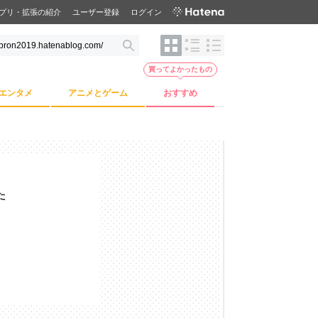
プリ・拡張の紹介
ユーザー登録
ログイン
買ってよかったもの
エンタメ
アニメとゲーム
おすすめ
た