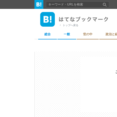
トップへ戻る
総合
一般
世の中
政治と