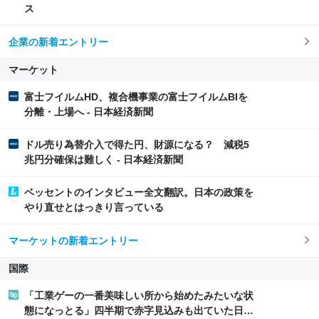
ス
企業の新着エントリー
マーケット
富士フイルムHD、複合機事業の富士フイルムBIを
分離・上場へ - 日本経済新聞
ドル売り為替介入で得た円、財源になる？ 減税5
兆円分確保は難しく - 日本経済新聞
ベッセントのインタビュー全文翻訳。日本の政策を
やり直せとはっきり言っている
マーケットの新着エントリー
国際
「工業ゲーの一番美味しい所から始めたみたいな状
態になっとる」四半期で赤字見込みも出ていた日