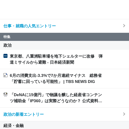
仕事・就職の人気エントリー
特集
政治
東京都、八重洲駐車場を地下シェルターに改修 弾
道ミサイルから避難 - 日本経済新聞
6月の消費支出-3.3%で7か月連続マイナス 総務省
「貯蓄に回っている可能性」 | TBS NEWS DIG
「DeNAに15億円」で物議を醸した経産省コンテン
ツ補助金「IP360」は実際どうなのか？ 公式資料か
ら分かる数値と情報を読み解いてみる
政治の新着エントリー
経済・金融