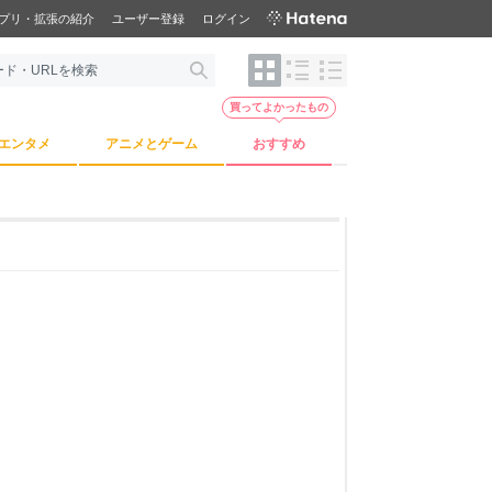
プリ・拡張の紹介
ユーザー登録
ログイン
買ってよかったもの
エンタメ
アニメとゲーム
おすすめ