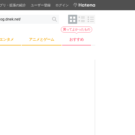
プリ・拡張の紹介
ユーザー登録
ログイン
買ってよかったもの
エンタメ
アニメとゲーム
おすすめ