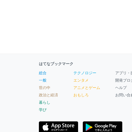
はてなブックマーク
総合
テクノロジー
アプリ・
一般
エンタメ
開発ブロ
世の中
アニメとゲーム
ヘルプ
政治と経済
おもしろ
お問い合
暮らし
学び