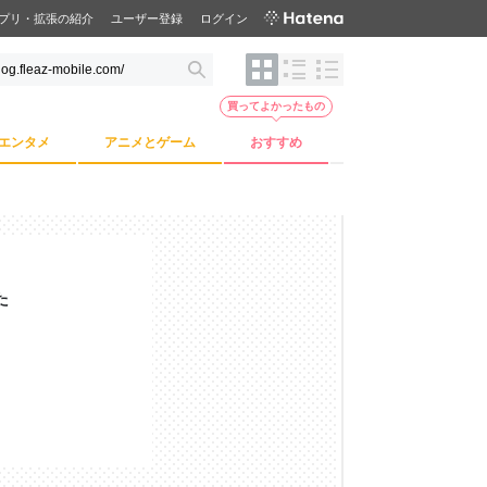
プリ・拡張の紹介
ユーザー登録
ログイン
買ってよかったもの
エンタメ
アニメとゲーム
おすすめ
た