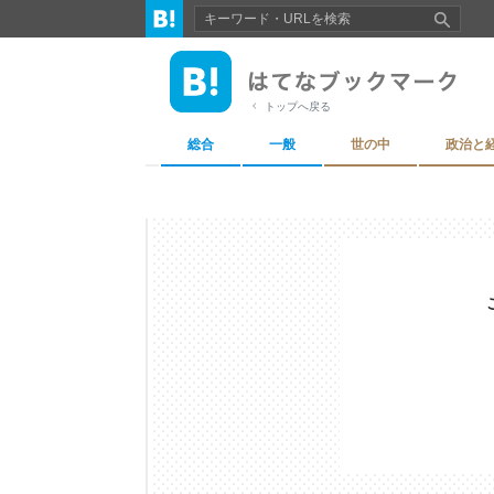
トップへ戻る
総合
一般
世の中
政治と