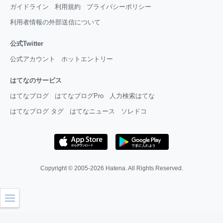
ガイドライン
利用規約
プライバシーポリシー
利用者情報の外部送信について
公式Twitter
公式アカウント
ホットエントリー
はてなのサービス
はてなブログ
はてなブログPro
人力検索はてな
はてなブログ タグ
はてなニュース
ソレドコ
Copyright © 2005-2026
Hatena
. All Rights Reserved.