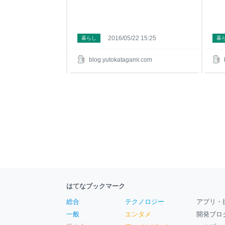
2016/05/22 15:25
暮らし
暮
blog.yutokatagami.com
はてなブックマーク
総合
テクノロジー
アプリ・
一般
エンタメ
開発ブロ