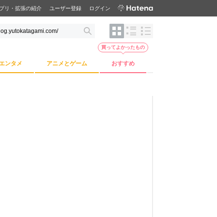
プリ・拡張の紹介
ユーザー登録
ログイン
買ってよかったもの
エンタメ
アニメとゲーム
おすすめ