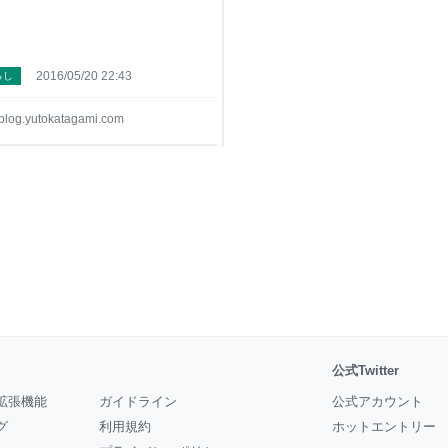
2016/05/20 22:43
らし
blog.yutokatagami.com
公式Twitter
拡張機能
ガイドライン
公式アカウント
グ
利用規約
ホットエントリー