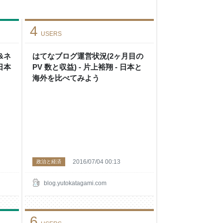
4
USERS
&ネ
はてなブログ運営状況(2ヶ月目の
日本
PV 数と収益) - 片上裕翔 - 日本と
海外を比べてみよう
2016/07/04 00:13
政治と経済
blog.yutokatagami.com
6