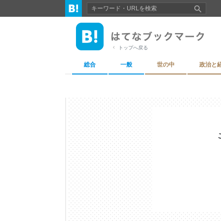
トップへ戻る
総合
一般
世の中
政治と