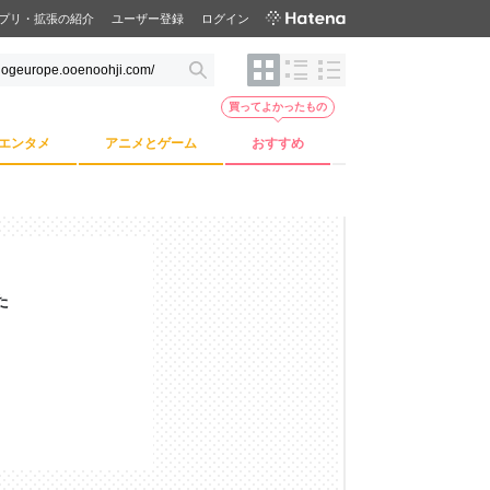
プリ・拡張の紹介
ユーザー登録
ログイン
買ってよかったもの
エンタメ
アニメとゲーム
おすすめ
た