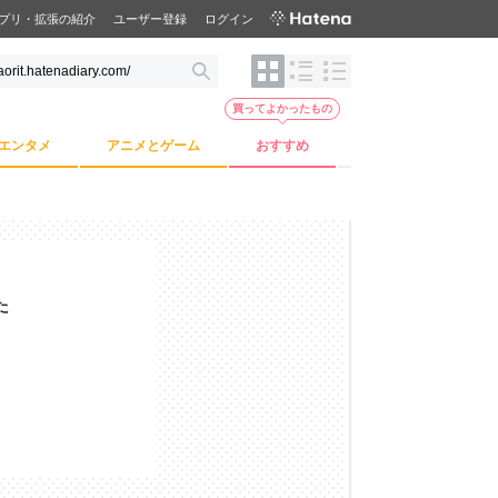
プリ・拡張の紹介
ユーザー登録
ログイン
買ってよかったもの
エンタメ
アニメとゲーム
おすすめ
た