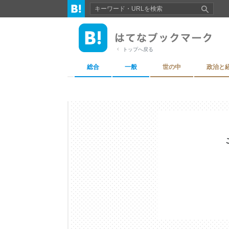
トップへ戻る
総合
一般
世の中
政治と