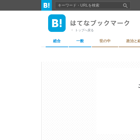
トップへ戻る
総合
一般
世の中
政治と