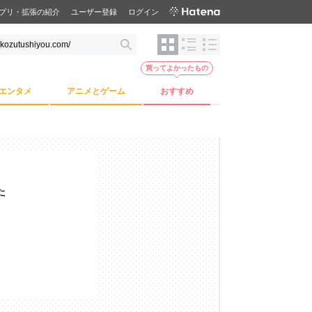
プリ・拡張の紹介
ユーザー登録
ログイン
買ってよかったもの
エンタメ
アニメとゲーム
おすすめ
た